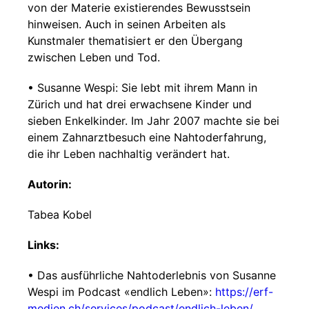
von der Materie existierendes Bewusstsein
hinweisen. Auch in seinen Arbeiten als
Kunstmaler thematisiert er den Übergang
zwischen Leben und Tod.
• Susanne Wespi: Sie lebt mit ihrem Mann in
Zürich und hat drei erwachsene Kinder und
sieben Enkelkinder. Im Jahr 2007 machte sie bei
einem Zahnarztbesuch eine Nahtoderfahrung,
die ihr Leben nachhaltig verändert hat.
Autorin:
Tabea Kobel
Links:
• Das ausführliche Nahtoderlebnis von Susanne
Wespi im Podcast «endlich Leben»:
https://erf-
medien.ch/services/podcast/endlich-leben/