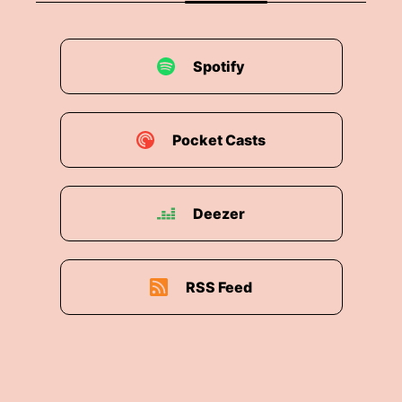
Spotify
Pocket Casts
Deezer
RSS Feed